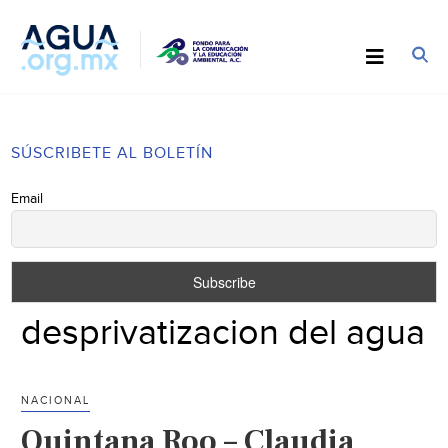
SÚSCRIBETE AL BOLETÍN
Email
desprivatizacion del agua
NACIONAL
Quintana Roo – Claudia