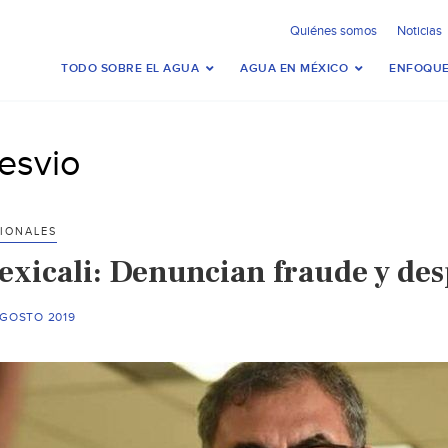
Quiénes somos
Noticias
TODO SOBRE EL AGUA
AGUA EN MÉXICO
ENFOQUE
esvio
IONALES
exicali: Denuncian fraude y des
AGOSTO 2019