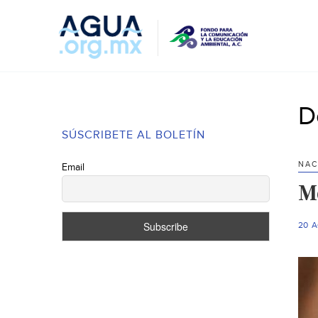
D
SÚSCRIBETE AL BOLETÍN
NAC
Email
M
20 