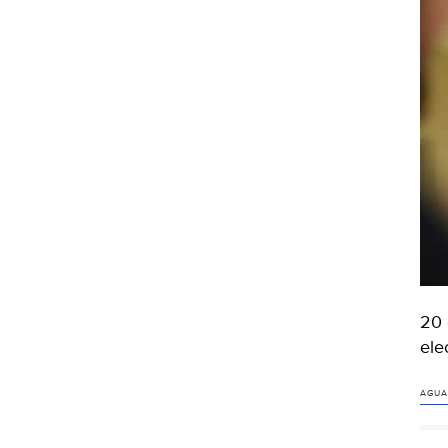
20 
ele
AGUA