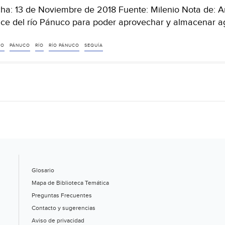
ha: 13 de Noviembre de 2018 Fuente: Milenio Nota de: Ar
ce del río Pánuco para poder aprovechar y almacenar a
IO
PÁNUCO
RÍO
RÍO PÁNUCO
SEQUÍA
Glosario
Mapa de Biblioteca Temática
Preguntas Frecuentes
Contacto y sugerencias
Aviso de privacidad