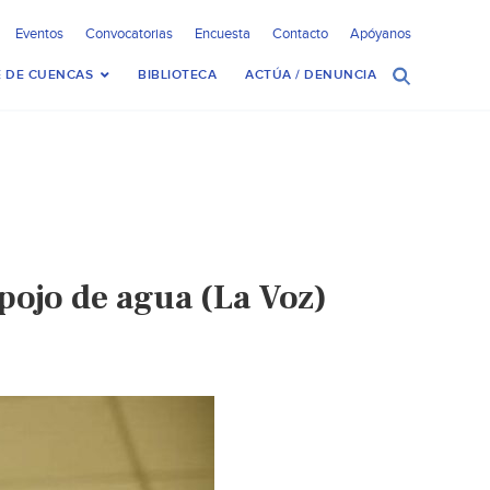
Eventos
Convocatorias
Encuesta
Contacto
Apóyanos
 DE CUENCAS
BIBLIOTECA
ACTÚA / DENUNCIA
pojo de agua (La Voz)