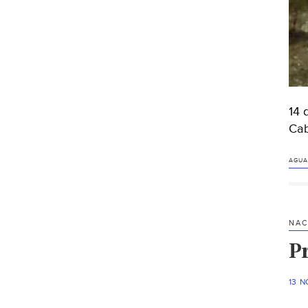
14 
Cab
AGUA
NAC
P
13 N