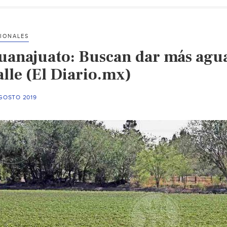
IONALES
uanajuato: Buscan dar más agua 
alle (El Diario.mx)
AGOSTO 2019