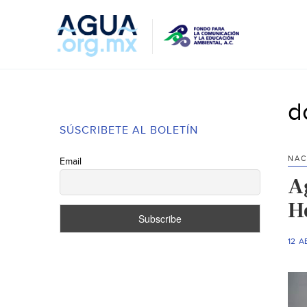
d
SÚSCRIBETE AL BOLETÍN
NAC
Email
A
H
12 A