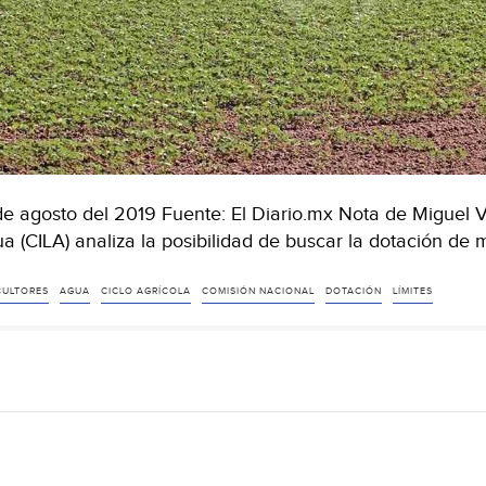
de agosto del 2019 Fuente: El Diario.mx Nota de Miguel 
a (CILA) analiza la posibilidad de buscar la dotación d
CULTORES
AGUA
CICLO AGRÍCOLA
COMISIÓN NACIONAL
DOTACIÓN
LÍMITES