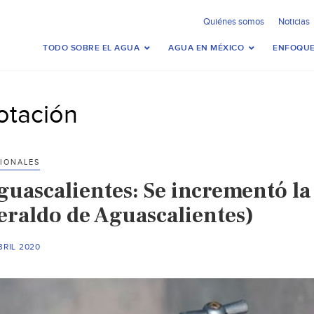
Quiénes somos
Noticias
TODO SOBRE EL AGUA
AGUA EN MÉXICO
ENFOQUE
otación
IONALES
guascalientes: Se incrementó la
eraldo de Aguascalientes)
BRIL 2020