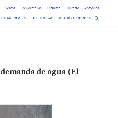
Eventos
Convocatorias
Encuesta
Contacto
Apóyanos
 DE CUENCAS
BIBLIOTECA
ACTÚA / DENUNCIA
 demanda de agua (El