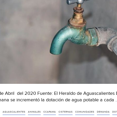
de Abril del 2020 Fuente: El Heraldo de Aguascalientes De
ana se incrementó la dotación de agua potable a cada
AGUASCALIENTES
ANIMALES
CCAPAMA
CISTERNAS
COMUNIDADES
DEMANDA
DO