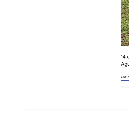
14 
Agu
AGRI