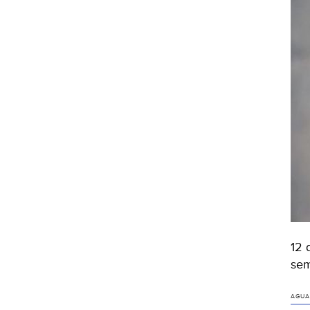
12 
sem
AGUA