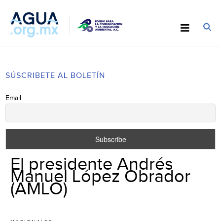
SÚSCRIBETE AL BOLETÍN
Email
El presidente Andrés
Manuel López Obrador
(AMLO)