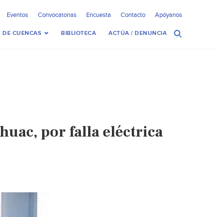
Eventos
Convocatorias
Encuesta
Contacto
Apóyanos
 DE CUENCAS
BIBLIOTECA
ACTÚA / DENUNCIA
uac, por falla eléctrica