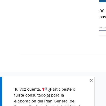
06 
pas
AGUA
×
Tu voz cuenta.
¿Participaste o
fuiste consultado(a) para la
elaboración del Plan General de