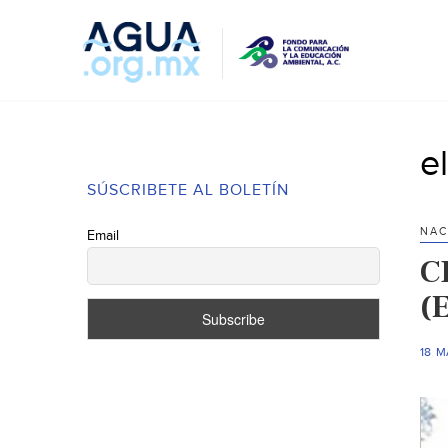
e
SÚSCRIBETE AL BOLETÍN
NAC
Email
CD
(E
18 