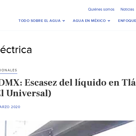
Quiénes somos
Noticias
TODO SOBRE EL AGUA
AGUA EN MÉXICO
ENFOQUE
léctrica
IONALES
MX: Escasez del líquido en Tláh
l Universal)
MARZO 2020