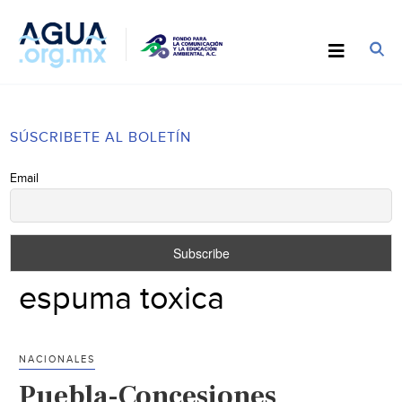
SÚSCRIBETE AL BOLETÍN
Email
espuma toxica
NACIONALES
Puebla-Concesiones