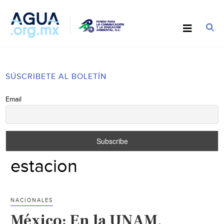
SÚSCRIBETE AL BOLETÍN
Email
estacion
NACIONALES
México: En la UNAM,