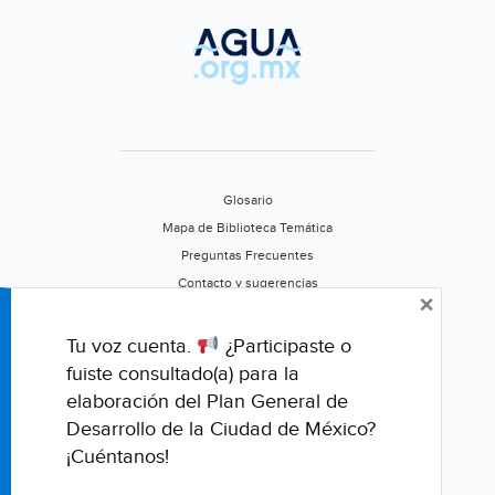
Glosario
Mapa de Biblioteca Temática
Preguntas Frecuentes
Contacto y sugerencias
×
Aviso de privacidad
Califica este portal
Tu voz cuenta.
¿Participaste o
fuiste consultado(a) para la
elaboración del Plan General de
Desarrollo de la Ciudad de México?
¡Cuéntanos!