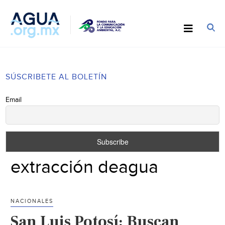
SÚSCRIBETE AL BOLETÍN
Email
extracción deagua
NACIONALES
San Luis Potosí: Buscan