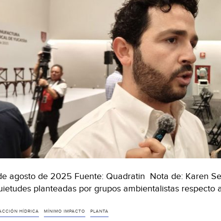
de agosto de 2025 Fuente: Quadratin Nota de: Karen Se
uietudes planteadas por grupos ambientalistas respecto 
ACCIÓN HÍDRICA
MÍNIMO IMPACTO
PLANTA