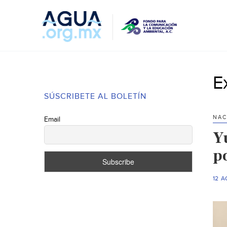
E
SÚSCRIBETE AL BOLETÍN
NAC
Email
Y
p
12 