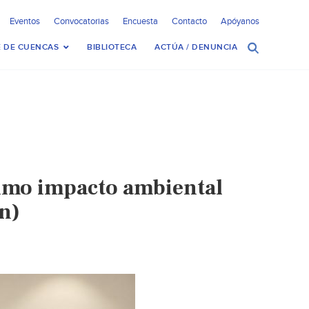
Eventos
Convocatorias
Encuesta
Contacto
Apóyanos
 DE CUENCAS
BIBLIOTECA
ACTÚA / DENUNCIA
imo impacto ambiental
n)