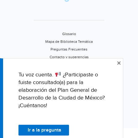
Glosario
Mapa de Biblioteca Temática
Preguntas Frecuentes
Contacto y sugerencias
×
Aviso de privacidad
Califica este portal
Tu voz cuenta.
¿Participaste o
fuiste consultado(a) para la
elaboración del Plan General de
Desarrollo de la Ciudad de México?
¡Cuéntanos!
Ir a la pregunta