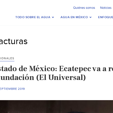
Quiénes somos
Noticias
TODO SOBRE EL AGUA
AGUA EN MÉXICO
ENFOQUE
racturas
IONALES
stado de México: Ecatepec va a r
nundación (El Universal)
EPTIEMBRE 2019