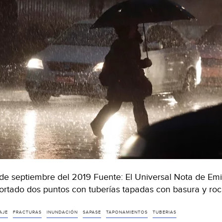
de septiembre del 2019 Fuente: El Universal Nota de Em
ortado dos puntos con tuberías tapadas con basura y roc
AJE
FRACTURAS
INUNDACIÓN
SAPASE
TAPONAMIENTOS
TUBERIAS