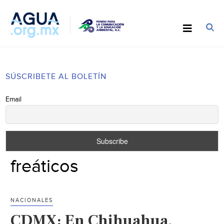
SÚSCRIBETE AL BOLETÍN
Email
freáticos
NACIONALES
CDMX: En Chihuahua,