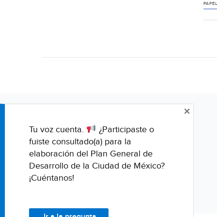
PAPE
×
Tu voz cuenta.
¿Participaste o
fuiste consultado(a) para la
elaboración del Plan General de
Desarrollo de la Ciudad de México?
¡Cuéntanos!
Ir a la pregunta