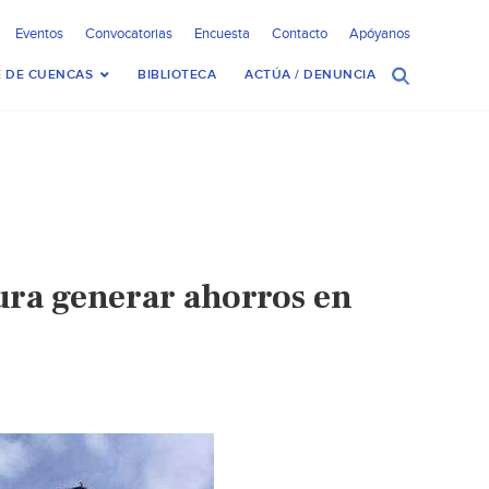
Eventos
Convocatorias
Encuesta
Contacto
Apóyanos
 DE CUENCAS
BIBLIOTECA
ACTÚA / DENUNCIA
ura generar ahorros en