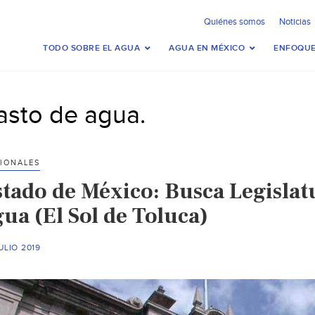
Quiénes somos
Noticias
TODO SOBRE EL AGUA
AGUA EN MÉXICO
ENFOQUE
asto de agua.
IONALES
stado de México: Busca Legislat
ua (El Sol de Toluca)
ULIO 2019