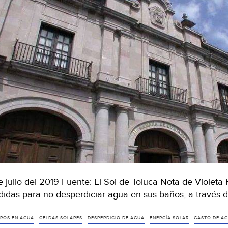
e julio del 2019 Fuente: El Sol de Toluca Nota de Violet
idas para no desperdiciar agua en sus baños, a través d
ROS EN AGUA
CELDAS SOLARES
DESPERDICIO DE AGUA
ENERGÍA SOLAR
GASTO DE AG