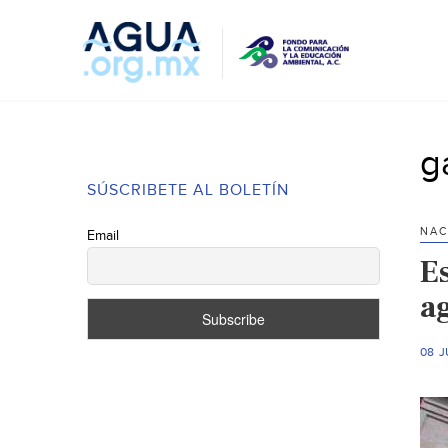
g
SÚSCRIBETE AL BOLETÍN
NAC
Email
E
ag
08 J