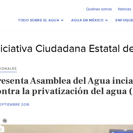
Quiénes somos
Noticias
TODO SOBRE EL AGUA
AGUA EN MÉXICO
ENFOQUE
niciativa Ciudadana Estatal d
IONALES
resenta Asamblea del Agua incia
ontra la privatización del agua
EPTIEMBRE 2018