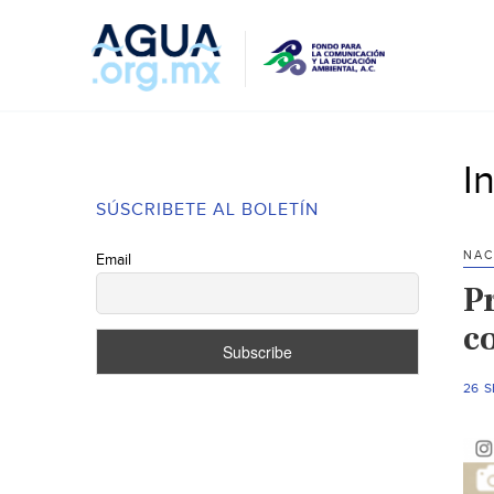
I
SÚSCRIBETE AL BOLETÍN
NAC
Email
P
c
26 S