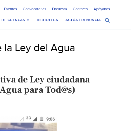
Eventos
Convocatorias
Encuesta
Contacto
Apóyanos
 DE CUENCAS
BIBLIOTECA
ACTÚA / DENUNCIA
e la Ley del Agua
tiva de Ley ciudadana
 (Agua para Tod@s)