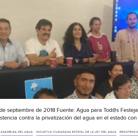
de septiembre de 2018 Fuente: Agua para Tod@s Festeja
istencia contra la privatización del agua en el estado co
ASAMBLEA DEL AGUA
INICIATIVA CIUDADANA ESTATAL DE LA LEY DEL AGUA
RESISTENCI