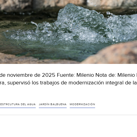
de noviembre de 2025 Fuente: Milenio Nota de: Milenio 
ra, supervisó los trabajos de modernización integral de 
AESTRCUTURA DEL AGUA
JARDÍN BALBUENA
MODERNIZACIÓN