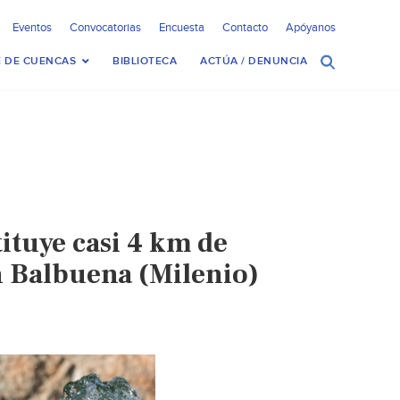
Eventos
Convocatorias
Encuesta
Contacto
Apóyanos
 DE CUENCAS
BIBLIOTECA
ACTÚA / DENUNCIA
tuye casi 4 km de
n Balbuena (Milenio)