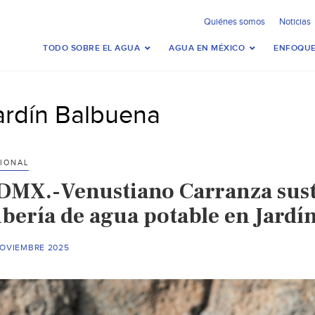
Quiénes somos
Noticias
TODO SOBRE EL AGUA
AGUA EN MÉXICO
ENFOQUE
ardín Balbuena
IONAL
DMX.-Venustiano Carranza susti
ubería de agua potable en Jardí
NOVIEMBRE 2025