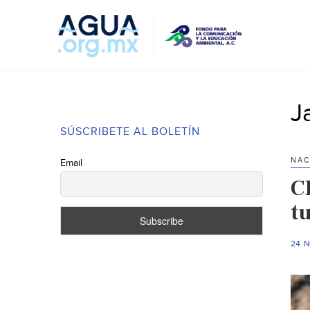
J
SÚSCRIBETE AL BOLETÍN
NAC
Email
C
t
24 