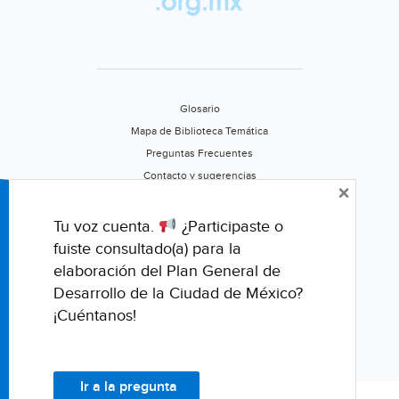
Glosario
Mapa de Biblioteca Temática
Preguntas Frecuentes
Contacto y sugerencias
×
Aviso de privacidad
Califica este portal
Tu voz cuenta.
¿Participaste o
fuiste consultado(a) para la
elaboración del Plan General de
Desarrollo de la Ciudad de México?
¡Cuéntanos!
Ir a la pregunta