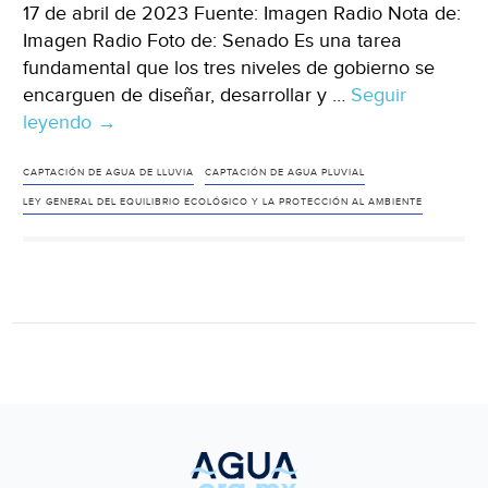
17 de abril de 2023 Fuente: Imagen Radio Nota de:
Imagen Radio Foto de: Senado Es una tarea
fundamental que los tres niveles de gobierno se
encarguen de diseñar, desarrollar y …
Seguir
leyendo
México-
→
Buscan
incentivos
CAPTACIÓN DE AGUA DE LLUVIA
CAPTACIÓN DE AGUA PLUVIAL
fiscales
LEY GENERAL DEL EQUILIBRIO ECOLÓGICO Y LA PROTECCIÓN AL AMBIENTE
para
captar
agua
de
lluvia
(Imagen
Radio)