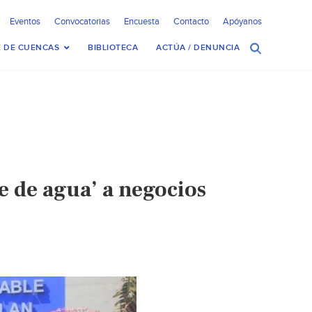
Eventos
Convocatorias
Encuesta
Contacto
Apóyanos
 DE CUENCAS
BIBLIOTECA
ACTÚA / DENUNCIA
e de agua’ a negocios