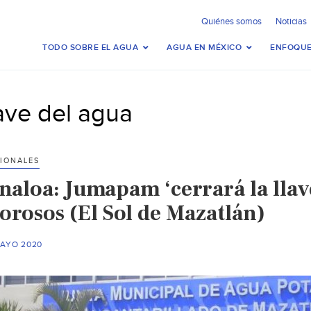
Quiénes somos
Noticias
TODO SOBRE EL AGUA
AGUA EN MÉXICO
ENFOQUE
lave del agua
IONALES
inaloa: Jumapam ‘cerrará la llav
orosos (El Sol de Mazatlán)
MAYO 2020