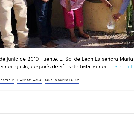
de junio de 2019 Fuente: El Sol de León La señora María
a con gusto, después de años de batallar con …
Seguir 
 POTABLE
LLAVE DEL AGUA
RANCHO NUEVO LA LUZ