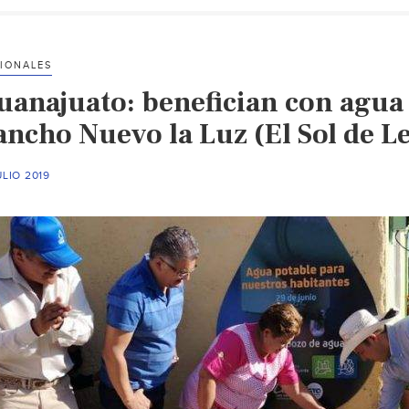
IONALES
uanajuato: benefician con agua
ancho Nuevo la Luz (El Sol de L
ULIO 2019