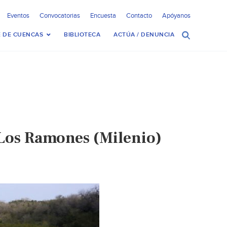
Eventos
Convocatorias
Encuesta
Contacto
Apóyanos
 DE CUENCAS
BIBLIOTECA
ACTÚA / DENUNCIA
 Los Ramones (Milenio)