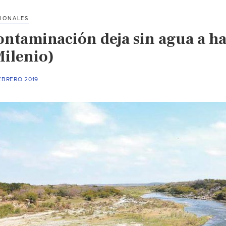
IONALES
ontaminación deja sin agua a h
Milenio)
EBRERO 2019