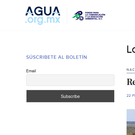
L
SÚSCRIBETE AL BOLETÍN
NAC
Email
R
22 