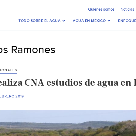
Quiénes somos
Noticias
TODO SOBRE EL AGUA
AGUA EN MÉXICO
ENFOQUE
os Ramones
IONALES
ealiza CNA estudios de agua en
FEBRERO 2019