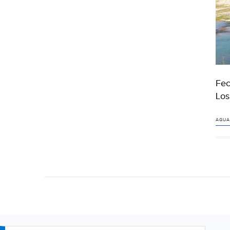
Fec
Los
AGUA