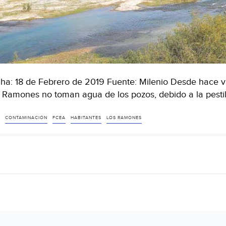
ha: 18 de Febrero de 2019 Fuente: Milenio Desde hace va
 Ramones no toman agua de los pozos, debido a la pesti
CONTAMINACIÓN
FCEA
HABITANTES
LOS RAMONES