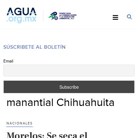
SÚSCRIBETE AL BOLETÍN
Email
manantial Chihuahuita
NACIONALES
Morelos: Se seca el