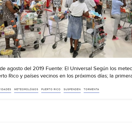
de agosto del 2019 Fuente: El Universal Según los meteor
rto Rico y países vecinos en los próximos días; la prime
VIDADES
METEOROLÓGOS
PUERTO RICO
SUSPENDEN
TORMENTA