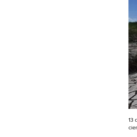
13 
cie