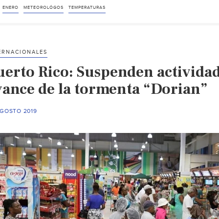
ENERO
METEOROLÓGOS
TEMPERATURAS
ERNACIONALES
uerto Rico: Suspenden actividad
vance de la tormenta “Dorian”
AGOSTO 2019