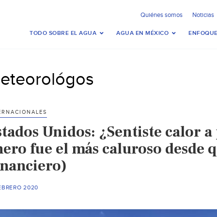
Quiénes somos
Noticias
TODO SOBRE EL AGUA
AGUA EN MÉXICO
ENFOQUE
eteorológos
ERNACIONALES
tados Unidos: ¿Sentiste calor a
ero fue el más caluroso desde qu
inanciero)
FEBRERO 2020