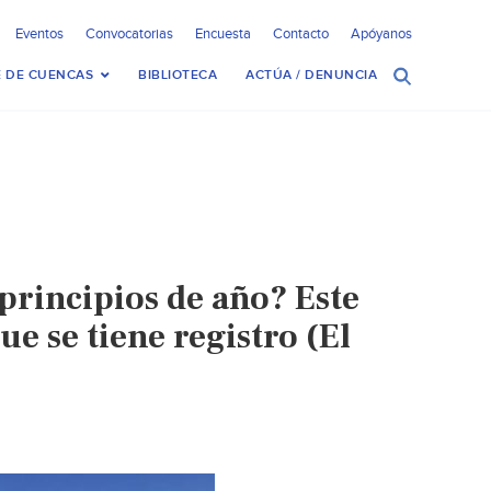
Eventos
Convocatorias
Encuesta
Contacto
Apóyanos
 DE CUENCAS
BIBLIOTECA
ACTÚA / DENUNCIA
 principios de año? Este
e se tiene registro (El