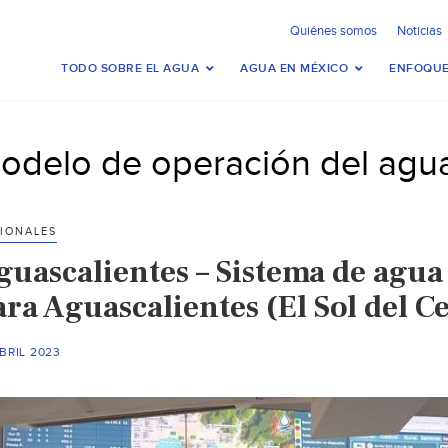
Quiénes somos
Noticias
TODO SOBRE EL AGUA
AGUA EN MÉXICO
ENFOQUE
odelo de operación del agu
IONALES
guascalientes – Sistema de agua
ra Aguascalientes (El Sol del C
BRIL 2023