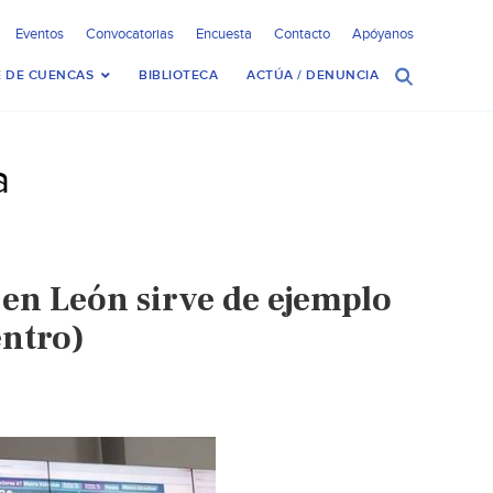
Eventos
Convocatorias
Encuesta
Contacto
Apóyanos
 DE CUENCAS
BIBLIOTECA
ACTÚA / DENUNCIA
a
 en León sirve de ejemplo
entro)