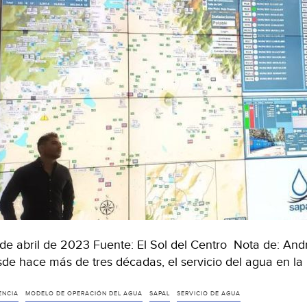
de abril de 2023 Fuente: El Sol del Centro Nota de: And
de hace más de tres décadas, el servicio del agua en la
ENCIA
MODELO DE OPERACIÓN DEL AGUA
SAPAL
SERVICIO DE AGUA