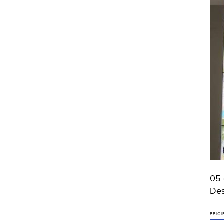
05 
Des
EFICI