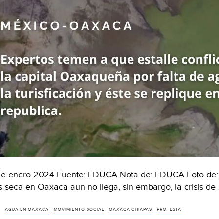
de enero 2024 Fuente: EDUCA Nota de: EDUCA Foto de: 
 seca en Oaxaca aun no llega, sin embargo, la crisis de
AGUA EN OAXACA
MOVIMIENTO SOCIAL
OAXACA CHIAPAS
PROTESTA