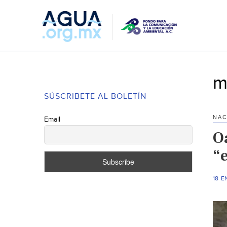
m
SÚSCRIBETE AL BOLETÍN
NAC
Email
O
“
18 E