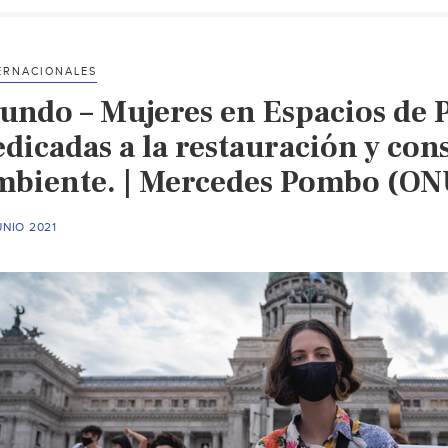
ERNACIONALES
undo – Mujeres en Espacios de P
edicadas a la restauración y co
mbiente. | Mercedes Pombo (ON
UNIO 2021