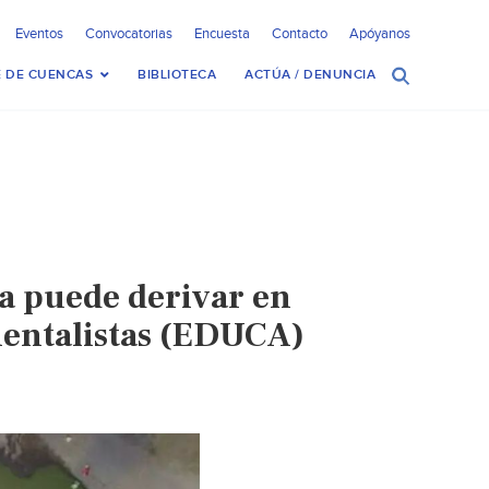
Eventos
Convocatorias
Encuesta
Contacto
Apóyanos
 DE CUENCAS
BIBLIOTECA
ACTÚA / DENUNCIA
ca puede derivar en
ientalistas (EDUCA)