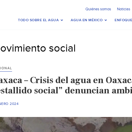
Quiénes somos
Noticias
TODO SOBRE EL AGUA
AGUA EN MÉXICO
ENFOQUE
ovimiento social
IONAL
axaca – Crisis del agua en Oaxa
estallido social” denuncian amb
NERO 2024