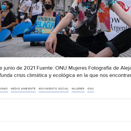
e junio de 2021 Fuente: ONU Mujeres Fotografía de Ale
funda crisis climática y ecológica en la que nos encont
NISMO
MEDIO AMBIENTE
MOVIMIENTO SOCIAL
MUJERES
ONU