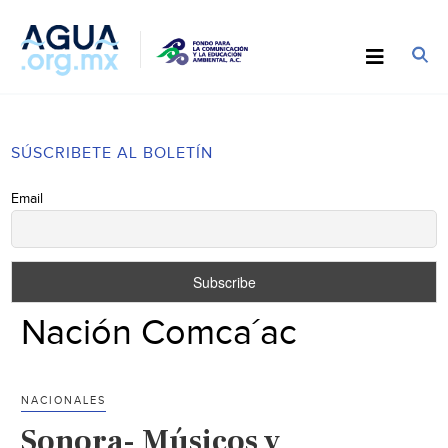
SÚSCRIBETE AL BOLETÍN
Email
Nación Comca´ac
NACIONALES
Sonora- Músicos y