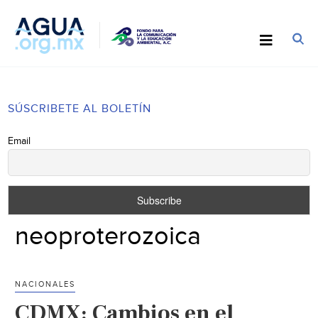
SÚSCRIBETE AL BOLETÍN
Email
neoproterozoica
NACIONALES
CDMX: Cambios en el