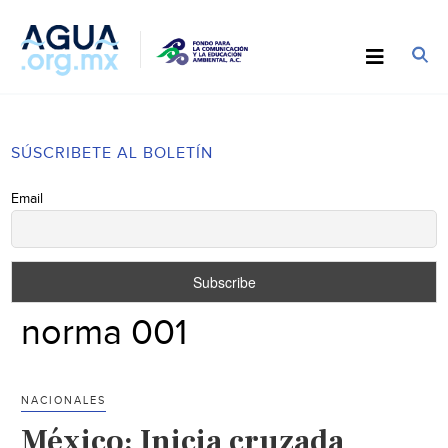
SÚSCRIBETE AL BOLETÍN
Email
norma 001
NACIONALES
México: Inicia cruzada