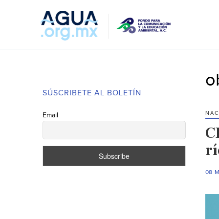
o
SÚSCRIBETE AL BOLETÍN
NAC
Email
C
rí
08 