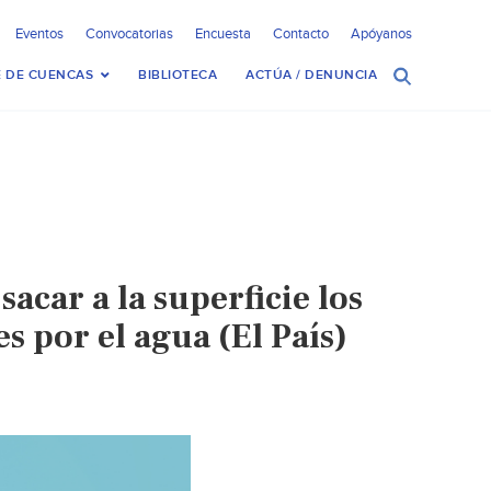
Eventos
Convocatorias
Encuesta
Contacto
Apóyanos
 DE CUENCAS
BIBLIOTECA
ACTÚA / DENUNCIA
car a la superficie los
s por el agua (El País)