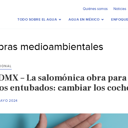
Quiénes somos
Noticias
TODO SOBRE EL AGUA
AGUA EN MÉXICO
ENFOQUE
bras medioambientales
IONAL
DMX – La salomónica obra para sa
os entubados: cambiar los coche
MAYO 2024