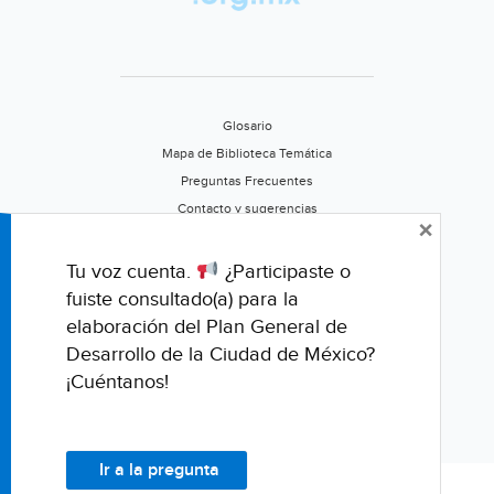
Glosario
Mapa de Biblioteca Temática
Preguntas Frecuentes
Contacto y sugerencias
×
Aviso de privacidad
Califica este portal
Tu voz cuenta.
¿Participaste o
fuiste consultado(a) para la
elaboración del Plan General de
Desarrollo de la Ciudad de México?
¡Cuéntanos!
Ir a la pregunta