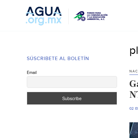
p
SÚSCRIBETE AL BOLETÍN
NAC
Email
G
N
02 E