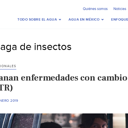
Quiénes somos
Noticias
TODO SOBRE EL AGUA
AGUA EN MÉXICO
ENFOQUE
laga de insectos
IONALES
anan enfermedades con cambio c
TR)
NERO 2019