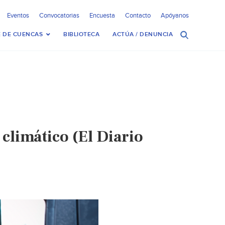
Eventos
Convocatorias
Encuesta
Contacto
Apóyanos
 DE CUENCAS
BIBLIOTECA
ACTÚA / DENUNCIA
limático (El Diario