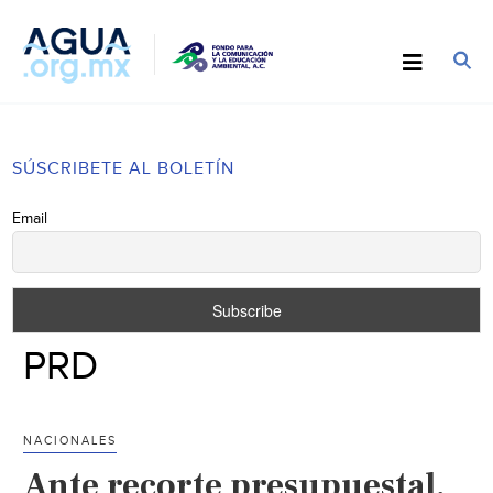
SÚSCRIBETE AL BOLETÍN
Email
PRD
NACIONALES
Ante recorte presupuestal,