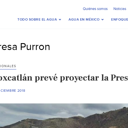
Quiénes somos
Noticias
TODO SOBRE EL AGUA
AGUA EN MÉXICO
ENFOQUE
resa Purron
IONALES
oxcatlán prevé proyectar la Pre
ICIEMBRE 2018