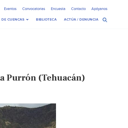
Eventos
Convocatorias
Encuesta
Contacto
Apóyanos
 DE CUENCAS
BIBLIOTECA
ACTÚA / DENUNCIA
sa Purrón (Tehuacán)