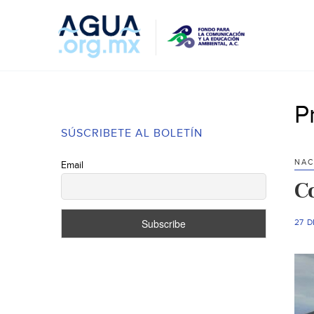
P
SÚSCRIBETE AL BOLETÍN
NAC
Email
C
27 D