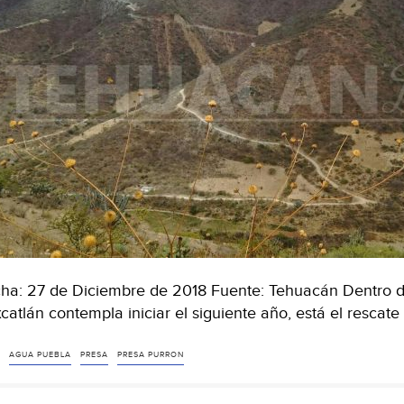
ha: 27 de Diciembre de 2018 Fuente: Tehuacán Dentro del
catlán contempla iniciar el siguiente año, está el rescat
AGUA PUEBLA
PRESA
PRESA PURRON