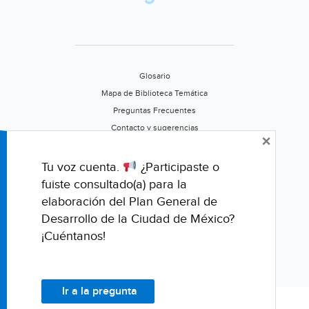
Glosario
Mapa de Biblioteca Temática
Preguntas Frecuentes
Contacto y sugerencias
×
Aviso de privacidad
Califica este portal
Tu voz cuenta.
¿Participaste o
fuiste consultado(a) para la
elaboración del Plan General de
Desarrollo de la Ciudad de México?
¡Cuéntanos!
Ir a la pregunta