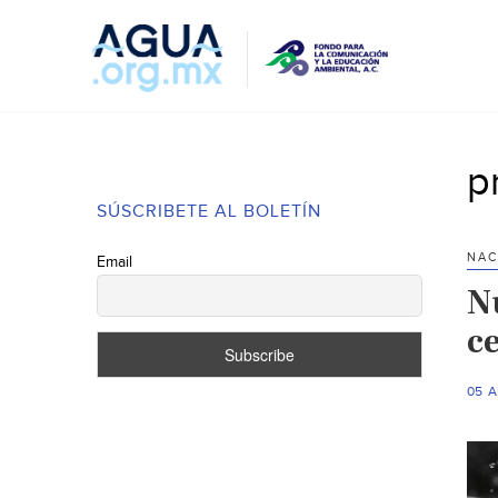
p
SÚSCRIBETE AL BOLETÍN
NAC
Email
N
c
05 A