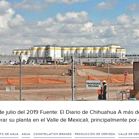
de julio del 2019 Fuente: El Diario de Chihuahua A más d
rar su planta en el Valle de Mexicali, principalmente por
TO DE AGUA
AGUA
CONSTELLATION BRANDS
PRODUCCIÓN DE CERVEZA
VALLE DE MEX