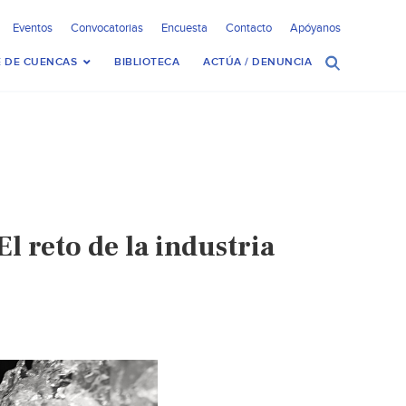
Eventos
Convocatorias
Encuesta
Contacto
Apóyanos
 DE CUENCAS
BIBLIOTECA
ACTÚA / DENUNCIA
 reto de la industria
)