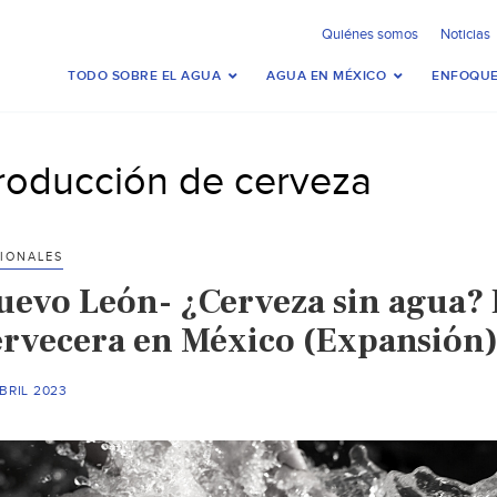
Quiénes somos
Noticias
TODO SOBRE EL AGUA
AGUA EN MÉXICO
ENFOQUE
roducción de cerveza
IONALES
uevo León- ¿Cerveza sin agua? El
ervecera en México (Expansión
BRIL 2023