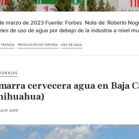
de marzo de 2023 Fuente: Forbes Nota de: Roberto Nogue
eles de uso de agua por debajo de la industria a nivel mu
 TRATADA
PRODUCCIÓN DE CERVEZA
USO DE AGUA
IONALES
marra cervecera agua en Baja Ca
hihuahua)
ULIO 2019