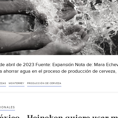
de abril de 2023 Fuente: Expansión Nota de: Mara Eche
a ahorrar agua en el proceso de producción de cerveza,
EZAS
MONTERREY
PRODUCCIÓN DE CERVEZA
IONALES
éxico – Heineken quiere usar m