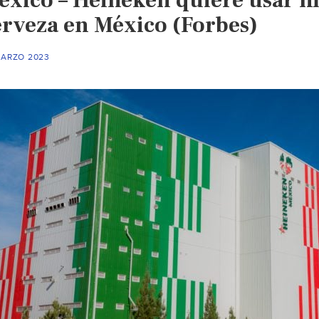
erveza en México (Forbes)
MARZO 2023