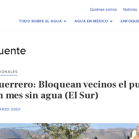
Quiénes somos
Noticias
TODO SOBRE EL AGUA
AGUA EN MÉXICO
ENFOQUE
uente
IONALES
uerrero: Bloquean vecinos el pu
n mes sin agua (El Sur)
MARZO 2020