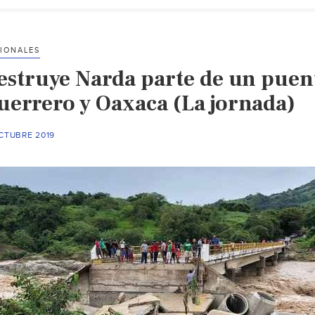
IONALES
estruye Narda parte de un puen
uerrero y Oaxaca (La jornada)
CTUBRE 2019