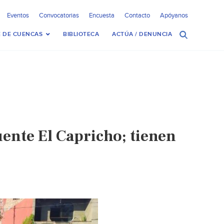
Eventos
Convocatorias
Encuesta
Contacto
Apóyanos
 DE CUENCAS
BIBLIOTECA
ACTÚA / DENUNCIA
ente El Capricho; tienen