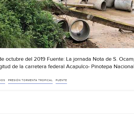
de octubre del 2019 Fuente: La jornada Nota de S. Ocam
gitud de la carretera federal Acapulco- Pinotepa Naciona
DOS
PRESIÓN TORMENTA TROPICAL
PUENTE