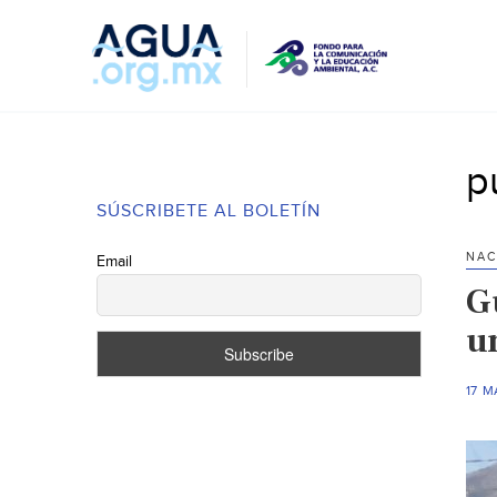
p
SÚSCRIBETE AL BOLETÍN
NAC
Email
G
u
17 