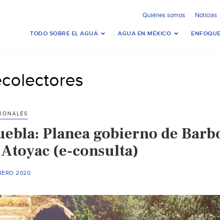
Quiénes somos
Noticias
TODO SOBRE EL AGUA
AGUA EN MÉXICO
ENFOQUE
ecolectores
IONALES
uebla: Planea gobierno de Barbo
 Atoyac (e-consulta)
NERO 2020