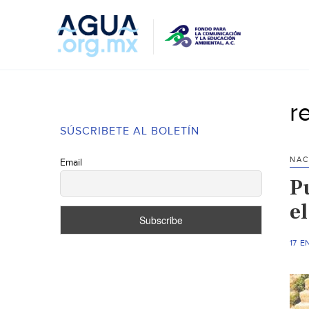
r
SÚSCRIBETE AL BOLETÍN
NAC
Email
P
el
17 E