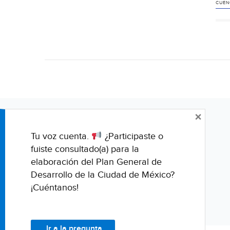
CUEN
×
Tu voz cuenta.
¿Participaste o
fuiste consultado(a) para la
elaboración del Plan General de
Desarrollo de la Ciudad de México?
¡Cuéntanos!
Ir a la pregunta