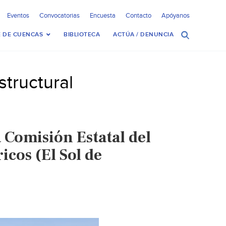
Eventos
Convocatorias
Encuesta
Contacto
Apóyanos
 DE CUENCAS
BIBLIOTECA
ACTÚA / DENUNCIA
structural
 Comisión Estatal del
cos (El Sol de