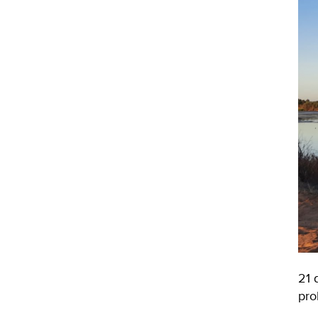
21 
pro