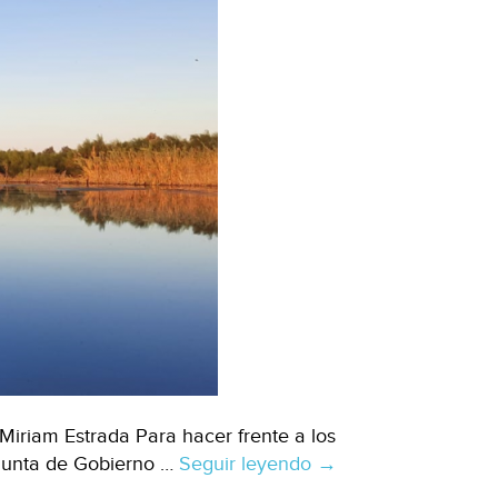
Miriam Estrada Para hacer frente a los
 Junta de Gobierno …
Seguir leyendo
Morelos
→
–