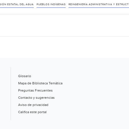
SIÓN ESTATAL DEL AGUA
PUEBLOS INDÍGENAS
REINGENIERÍA ADMINISTRATIVA Y ESTRUC
Glosario
Mapa de Biblioteca Temática
Preguntas Frecuentes
Contacto y sugerencias
Aviso de privacidad
Califica este portal