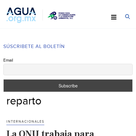
SÚSCRIBETE AL BOLETÍN
Email
reparto
INTERNACIONALES
La ONU trabaja para