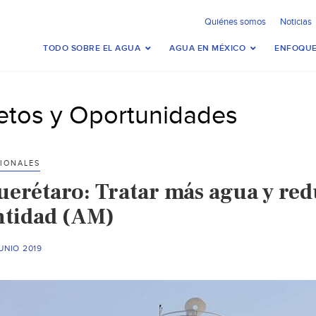
Quiénes somos
Noticias
TODO SOBRE EL AGUA
AGUA EN MÉXICO
ENFOQUE
etos y Oportunidades
IONALES
erétaro: Tratar más agua y reduc
ntidad (AM)
UNIO 2019