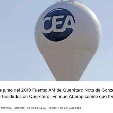
e junio del 2019 Fuente: AM de Querétaro Nota de Gonza
rtunidades en Querétaro’, Enrique Aberop señaló que h
 TRATADA
COSTOS
FORO DE AGUA
RETOS Y OPORTUNIDADES