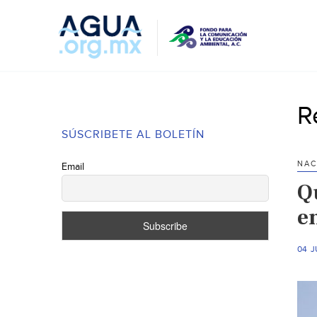
R
SÚSCRIBETE AL BOLETÍN
NAC
Email
Qu
e
04 J