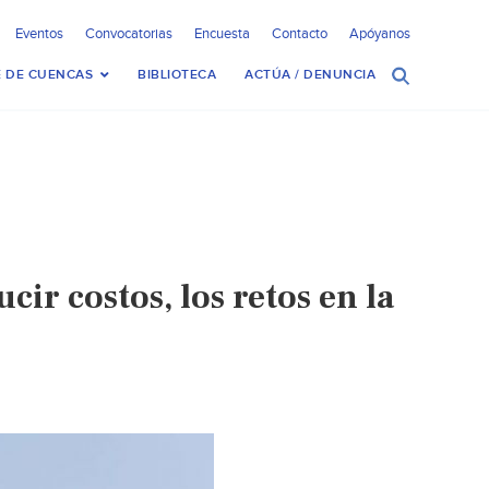
Eventos
Convocatorias
Encuesta
Contacto
Apóyanos
 DE CUENCAS
BIBLIOTECA
ACTÚA / DENUNCIA
ir costos, los retos en la