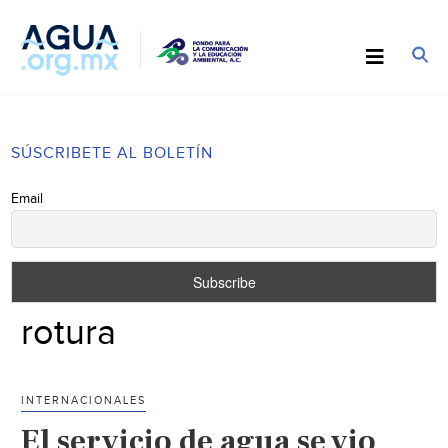
SÚSCRIBETE AL BOLETÍN
Email
rotura
INTERNACIONALES
El servicio de agua se vio