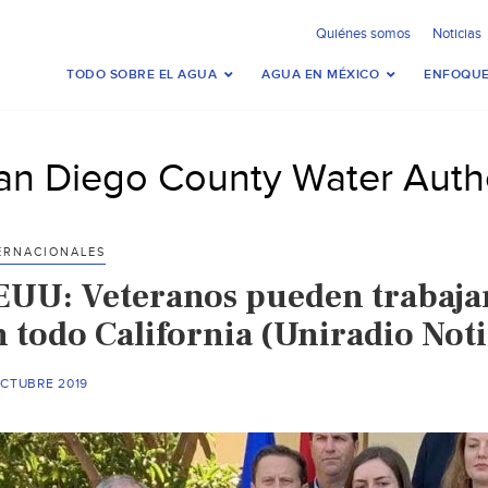
Quiénes somos
Noticias
TODO SOBRE EL AGUA
AGUA EN MÉXICO
ENFOQUE
an Diego County Water Autho
ERNACIONALES
EUU: Veteranos pueden trabajar 
 todo California (Uniradio Noti
OCTUBRE 2019