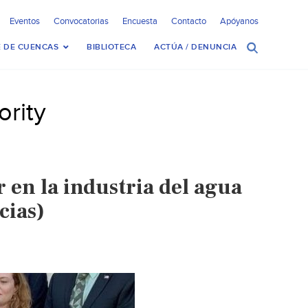
Eventos
Convocatorias
Encuesta
Contacto
Apóyanos
 DE CUENCAS
BIBLIOTECA
ACTÚA / DENUNCIA
rity
en la industria del agua
cias)