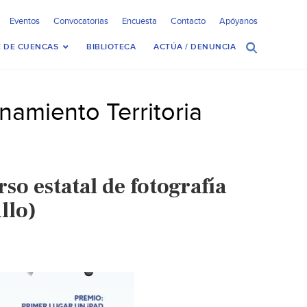
Eventos
Convocatorias
Encuesta
Contacto
Apóyanos
 DE CUENCAS
BIBLIOTECA
ACTÚA / DENUNCIA
namiento Territoria
o estatal de fotografía
llo)