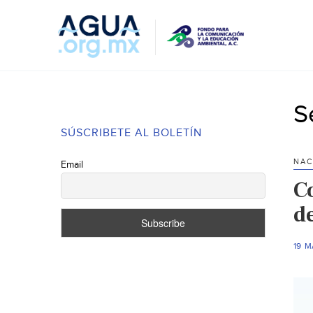
S
SÚSCRIBETE AL BOLETÍN
NAC
Email
C
de
19 M