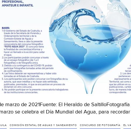
de marzo de 2021Fuente: El Heraldo de SaltilloFotografía
marzo se celebra el Día Mundial del Agua, para recordar
UILA
COMISIÓN ESTATAL DE AGUAS Y SANEAMIENTO
CONCURSO DE FOTOGRAFÍA
EL V