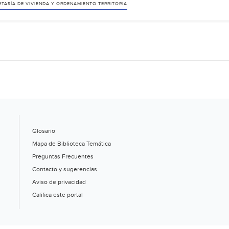
ETARÍA DE VIVIENDA Y ORDENAMIENTO TERRITORIA
Glosario
Mapa de Biblioteca Temática
Preguntas Frecuentes
Contacto y sugerencias
Aviso de privacidad
Califica este portal