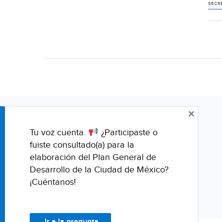
SECR
×
Tu voz cuenta.
¿Participaste o
fuiste consultado(a) para la
elaboración del Plan General de
Desarrollo de la Ciudad de México?
¡Cuéntanos!
Ir a la pregunta