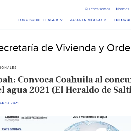
Quiénes somos
Noticias
TODO SOBRE EL AGUA
AGUA EN MÉXICO
ENFOQUE
ecretaría de Vivienda y Orde
IONALES
oah: Convoca Coahuila al concurs
l agua 2021 (El Heraldo de Salti
ARZO 2021