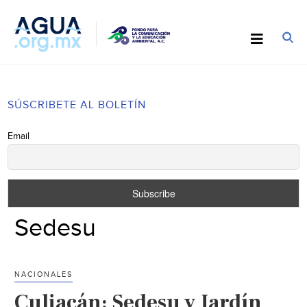
SÚSCRIBETE AL BOLETÍN
Email
Sedesu
NACIONALES
Culiacán: Sedesu y Jardín