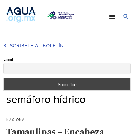
SÚSCRIBETE AL BOLETÍN
Email
semáforo hídrico
NACIONAL
Tamaulipas – Encabeza