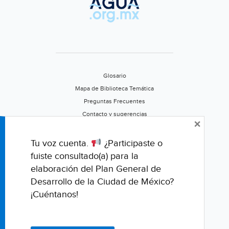
Glosario
Mapa de Biblioteca Temática
Preguntas Frecuentes
Contacto y sugerencias
×
Aviso de privacidad
Califica este portal
Tu voz cuenta.
¿Participaste o
fuiste consultado(a) para la
elaboración del Plan General de
Desarrollo de la Ciudad de México?
¡Cuéntanos!