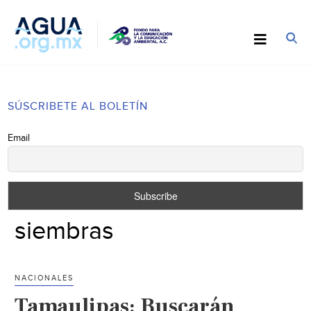
SÚSCRIBETE AL BOLETÍN
Email
siembras
NACIONALES
Tamaulipas: Buscarán