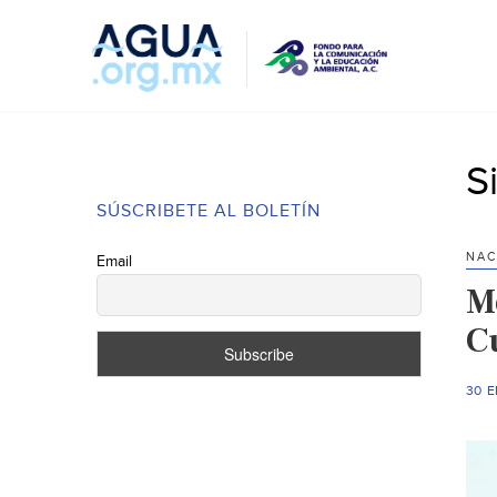
S
SÚSCRIBETE AL BOLETÍN
NAC
Email
Mo
C
30 E