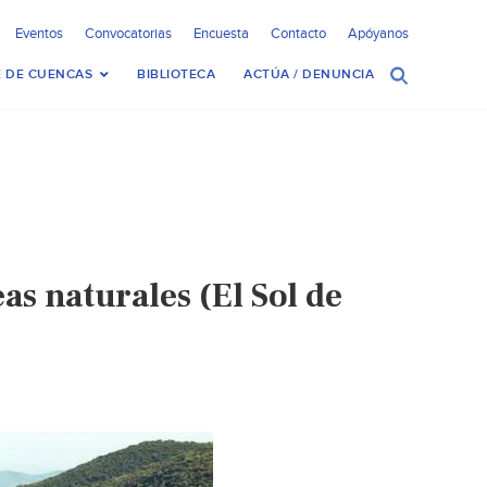
Eventos
Convocatorias
Encuesta
Contacto
Apóyanos
 DE CUENCAS
BIBLIOTECA
ACTÚA / DENUNCIA
as naturales (El Sol de