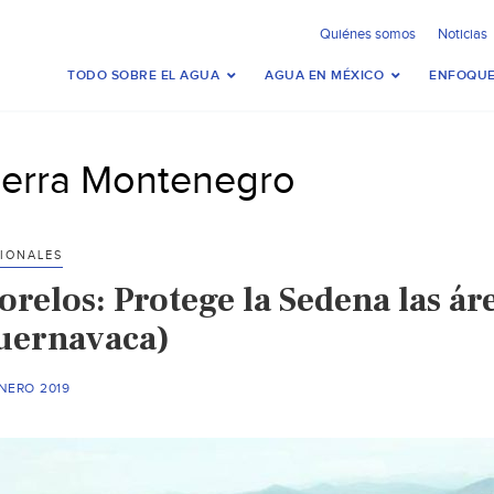
Quiénes somos
Noticias
TODO SOBRE EL AGUA
AGUA EN MÉXICO
ENFOQUE
ierra Montenegro
IONALES
relos: Protege la Sedena las áre
uernavaca)
NERO 2019