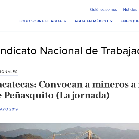
Quiénes somos
Noticias
TODO SOBRE EL AGUA
AGUA EN MÉXICO
ENFOQUE
indicato Nacional de Trabaj
IONALES
acatecas: Convocan a mineros a
e Peñasquito (La jornada)
MAYO 2019