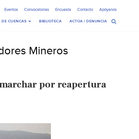
Eventos
Convocatorias
Encuesta
Contacto
Apóyanos
 DE CUENCAS
BIBLIOTECA
ACTÚA / DENUNCIA
adores Mineros
 marchar por reapertura