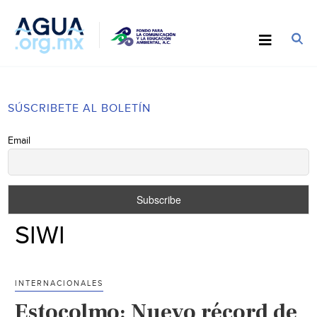
SÚSCRIBETE AL BOLETÍN
Email
SIWI
INTERNACIONALES
Estocolmo: Nuevo récord de