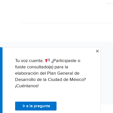
×
Tu voz cuenta.
¿Participaste o
fuiste consultado(a) para la
elaboración del Plan General de
Desarrollo de la Ciudad de México?
¡Cuéntanos!
Ir a la pregunta