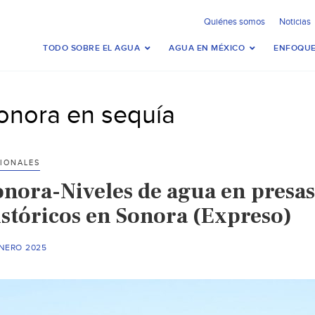
Quiénes somos
Noticias
TODO SOBRE EL AGUA
AGUA EN MÉXICO
ENFOQUE
onora en sequía
IONALES
onora-Niveles de agua en presa
istóricos en Sonora (Expreso)
ENERO 2025