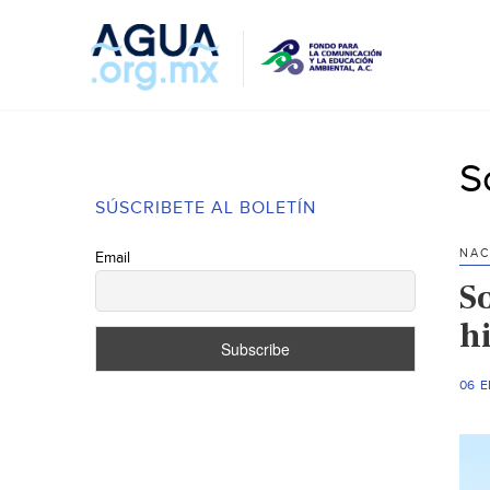
S
SÚSCRIBETE AL BOLETÍN
NAC
Email
S
h
06 