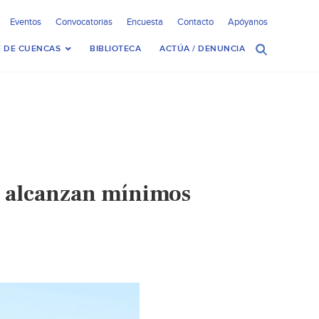
Eventos
Convocatorias
Encuesta
Contacto
Apóyanos
 DE CUENCAS
BIBLIOTECA
ACTÚA / DENUNCIA
s alcanzan mínimos