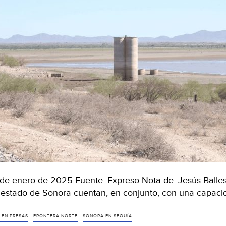
de enero de 2025 Fuente: Expreso Nota de: Jesús Ballest
 estado de Sonora cuentan, en conjunto, con una capacid
 EN PRESAS
FRONTERA NORTE
SONORA EN SEQUÍA