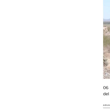
06 
del
AGUA