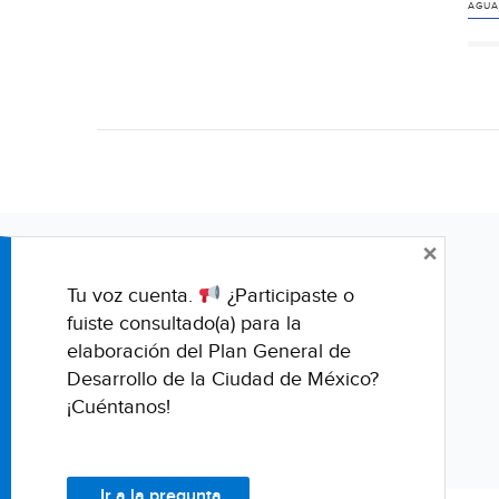
AGUA
×
Tu voz cuenta.
¿Participaste o
fuiste consultado(a) para la
elaboración del Plan General de
Desarrollo de la Ciudad de México?
¡Cuéntanos!
Ir a la pregunta