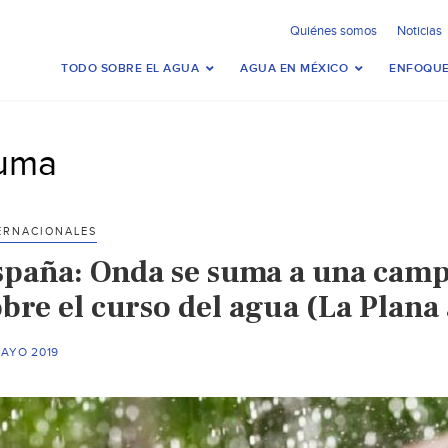
Quiénes somos
Noticias
TODO SOBRE EL AGUA
AGUA EN MÉXICO
ENFOQUE
uma
ERNACIONALES
spaña: Onda se suma a una camp
bre el curso del agua (La Plana 
MAYO 2019