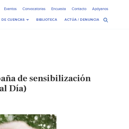
Eventos
Convocatorias
Encuesta
Contacto
Apóyanos
 DE CUENCAS
BIBLIOTECA
ACTÚA / DENUNCIA
aña de sensibilización
al Día)