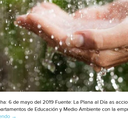
ha: 6 de mayo del 2019 Fuente: La Plana al Día as accio
artamentos de Educación y Medio Ambiente con la emp
yendo
España:
→
Onda