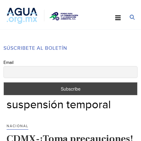
SÚSCRIBETE AL BOLETÍN
Email
suspensión temporal
NACIONAL
CDMX-¡Toma precauciones!